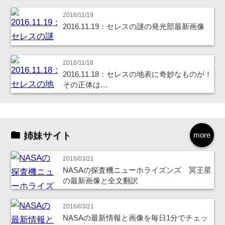
2016/11/19
2016.11.19：セレスの謎の発光部最新画像
2016/11/18
2016.11.18：セレスの地表に奇妙なものが！
その正体は…
姉妹サイト
more
2016/03/21
NASAの探査機ニューホライズンズ 冥王星
の最新画像と全文翻訳
2016/03/21
NASAの最新情報と画像を毎日1分でチェッ